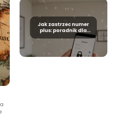
Jak zastrzec numer
plus: poradnik dla
bezpieczeństwa
da
e