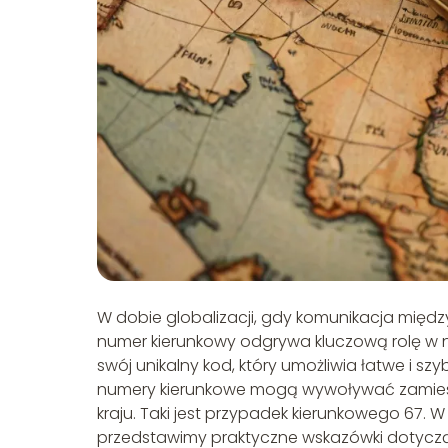
W dobie globalizacji, gdy komunikacja międ
numer kierunkowy odgrywa kluczową rolę w n
swój unikalny kod, który umożliwia łatwe i szy
numery kierunkowe mogą wywoływać zamiesz
kraju. Taki jest przypadek kierunkowego 67. 
przedstawimy praktyczne wskazówki dotycz