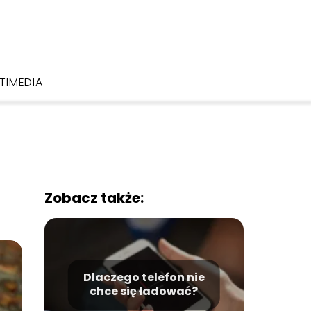
TIMEDIA
Zobacz także:
Dlaczego telefon nie
chce się ładować?