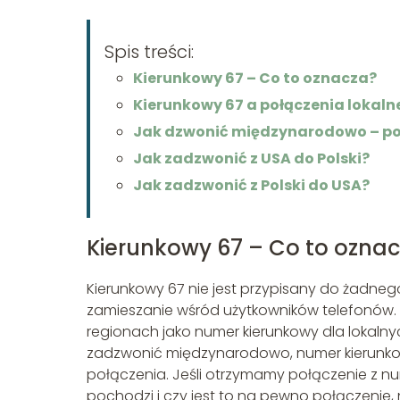
Spis treści:
Kierunkowy 67 – Co to oznacza?
Kierunkowy 67 a połączenia lokaln
Jak dzwonić międzynarodowo – p
Jak zadzwonić z USA do Polski?
Jak zadzwonić z Polski do USA?
Kierunkowy 67 – Co to ozna
Kierunkowy 67 nie jest przypisany do żadn
zamieszanie wśród użytkowników telefonów. W
regionach jako numer kierunkowy dla lokalny
zadzwonić międzynarodowo, numer kierunk
połączenia. Jeśli otrzymamy połączenie z n
pochodzi i czy jest to na pewno połączenie