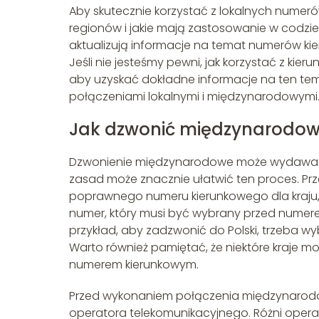
Aby skutecznie korzystać z lokalnych numeró
regionów i jakie mają zastosowanie w codzie
aktualizują informacje na temat numerów ki
Jeśli nie jesteśmy pewni, jak korzystać z ki
aby uzyskać dokładne informacje na ten tem
połączeniami lokalnymi i międzynarodowymi
Jak dzwonić międzynarodo
Dzwonienie międzynarodowe może wydawać s
zasad może znacznie ułatwić ten proces. Pr
poprawnego numeru kierunkowego dla kraju,
numer, który musi być wybrany przed numere
przykład, aby zadzwonić do Polski, trzeba w
Warto również pamiętać, że niektóre kraje m
numerem kierunkowym.
Przed wykonaniem połączenia międzynarodo
operatora telekomunikacyjnego. Różni opera