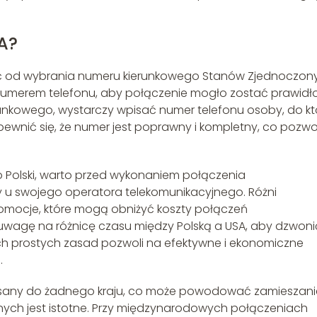
A?
ząć od wybrania numeru kierunkowego Stanów Zjednoczon
 numerem telefonu, aby połączenie mogło zostać prawid
nkowego, wystarczy wpisać numer telefonu osoby, do kt
wnić się, że numer jest poprawny i kompletny, co pozwol
 Polski, warto przed wykonaniem połączenia
 u swojego operatora telekomunikacyjnego. Różni
omocje, które mogą obniżyć koszty połączeń
uwagę na różnicę czasu między Polską a USA, aby dzwoni
ch prostych zasad pozwoli na efektywne i ekonomiczne
.
pisany do żadnego kraju, co może powodować zamieszani
nych jest istotne. Przy międzynarodowych połączeniach