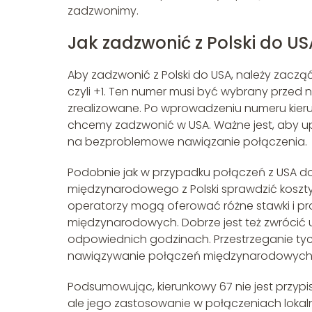
zadzwonimy.
Jak zadzwonić z Polski do US
Aby zadzwonić z Polski do USA, należy zac
czyli +1. Ten numer musi być wybrany przed
zrealizowane. Po wprowadzeniu numeru kieru
chcemy zadzwonić w USA. Ważne jest, aby upe
na bezproblemowe nawiązanie połączenia.
Podobnie jak w przypadku połączeń z USA do
międzynarodowego z Polski sprawdzić koszty
operatorzy mogą oferować różne stawki i pr
międzynarodowych. Dobrze jest też zwrócić 
odpowiednich godzinach. Przestrzeganie ty
nawiązywanie połączeń międzynarodowych
Podsumowując, kierunkowy 67 nie jest przy
ale jego zastosowanie w połączeniach lokal