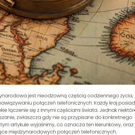
zynarodowa jest nieodzowną częścią codziennego życia,
awiązywaniu połączeń telefonicznych. Każdy kraj posia
bkie łączenie się z innymi częściami świata. Jednak niektór
anie, zwłaszcza gdy nie są przypisane do konkretnego
W tym artykule wyjaśnimy, co oznacza ten kierunkowy, oraz
ące międzynarodowych połączeń telefonicznych.