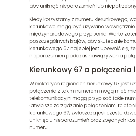
aby uniknąć nieporozumień lub niepotrzebny
Kiedy korzystamy z numeru kierunkowego, ważn
kierunkowe mogą być używane wewnętrznie w
międzynarodowego przypisania. Warto zatem
poszczególnych krajów, aby skutecznie komu
kierunkowego 67 najlepiej jest upewnić się, 
nieporozumień podczas nawiązywania połąc
Kierunkowy 67 a połączenia 
W niektórych regionach kierunkowy 67 jest u
połączenia z takim numerem mogą mieć miejs
telekomunikacyjni mogą przypisać takie num
łatwiejsze zarządzanie połączeniami telefon
kierunkowego 67, zwłaszcza jeśli często d
uniknięciu nieporozumień oraz zbędnych ko
numeru.