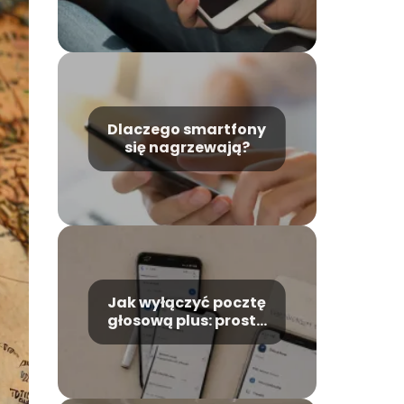
Dlaczego smartfony
się nagrzewają?
Jak wyłączyć pocztę
głosową plus: prosta
instrukcja