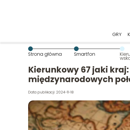
GRY
Strona główna
Smartfon
Kier
wska
mię
poł
Kierunkowy 67 jaki kraj
międzynarodowych poł
Data publikacji: 2024-11-18