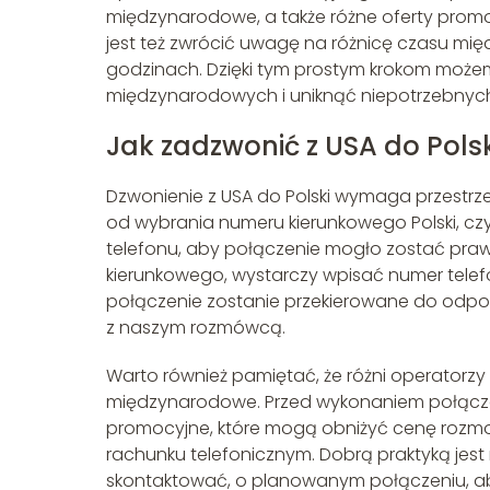
międzynarodowe, a także różne oferty promo
jest też zwrócić uwagę na różnicę czasu mi
godzinach. Dzięki tym prostym krokom moż
międzynarodowych i uniknąć niepotrzebnych
Jak zadzwonić z USA do Polsk
Dzwonienie z USA do Polski wymaga przestrze
od wybrania numeru kierunkowego Polski, cz
telefonu, aby połączenie mogło zostać pra
kierunkowego, wystarczy wpisać numer telef
połączenie zostanie przekierowane do odpo
z naszym rozmówcą.
Warto również pamiętać, że różni operatorzy
międzynarodowe. Przed wykonaniem połączeni
promocyjne, które mogą obniżyć cenę rozmo
rachunku telefonicznym. Dobrą praktyką jest
skontaktować, o planowanym połączeniu, a